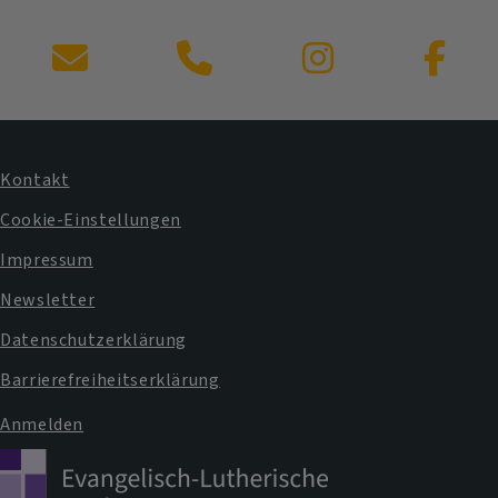
Kontaktformular
Kontakt
Fußbereichsmenü
Cookie-Einstellungen
Impressum
Newsletter
Datenschutzerklärung
Barrierefreiheitserklärung
Anmelden
Benutzermenü