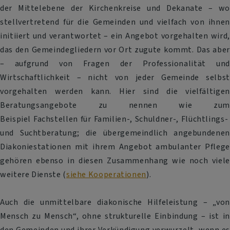
der Mittelebene der Kirchenkreise und Dekanate – wo
stellvertretend für die Gemeinden und vielfach von ihnen
initiiert und verantwortet – ein Angebot vorgehalten wird,
das den Gemeindegliedern vor Ort zugute kommt. Das aber
– aufgrund von Fragen der Professionalität und
Wirtschaftlichkeit – nicht von jeder Gemeinde selbst
vorgehalten werden kann. Hier sind die vielfältigen
Beratungsangebote zu nennen wie zum
Beispiel Fachstellen für Familien-, Schuldner-, Flüchtlings-
und Suchtberatung; die übergemeindlich angebundenen
Diakoniestationen mit ihrem Angebot ambulanter Pflege
gehören ebenso in diesen Zusammenhang wie noch viele
weitere Dienste (
siehe Kooperationen
).
Auch die unmittelbare diakonische Hilfeleistung – „von
Mensch zu Mensch“, ohne strukturelle Einbindung – ist in
den Gemeinden und ihrer Verkündigung verwurzelt, wenn es