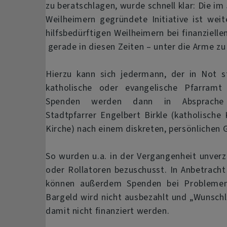
zu beratschlagen, wurde schnell klar: Die im
Weilheimern gegründete Initiative ist weit
hilfsbedürftigen Weilheimern bei finanziell
gerade in diesen Zeiten – unter die Arme zu 
Hierzu kann sich jedermann, der in Not s
katholische oder evangelische Pfarramt
Spenden werden dann in Absprache
Stadtpfarrer Engelbert Birkle (katholische
Kirche) nach einem diskreten, persönlichen G
So wurden u.a. in der Vergangenheit unverz
oder Rollatoren bezuschusst. In Anbetracht
können außerdem Spenden bei Problemen 
Bargeld wird nicht ausbezahlt und „Wunschl
damit nicht finanziert werden.