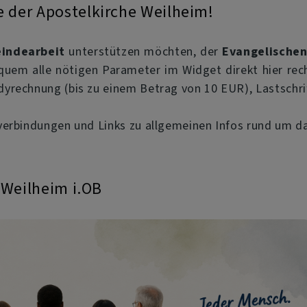
 der Apostelkirche Weilheim!
indearbeit
unterstützen möchten, der
Evangelische
quem alle nötigen Parameter im Widget direkt hier rech
yrechnung (bis zu einem Betrag von 10 EUR), Lastschri
verbindungen und Links zu allgemeinen Infos rund um d
 Weilheim i.OB