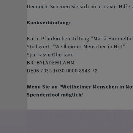
Dennoch: Scheuen Sie sich nicht davor Hilfe 
Bankverbindung:
Kath. Pfarrkirchenstiftung "Mariä Himmelfa
Stichwort: "Weilheimer Menschen in Not"
Sparkasse Oberland
BIC BYLADEM1WHM
DE06 7035 1030 0000 8943 78
Wenn Sie an "Weilheimer Menschen in Not
Spendentool möglich!