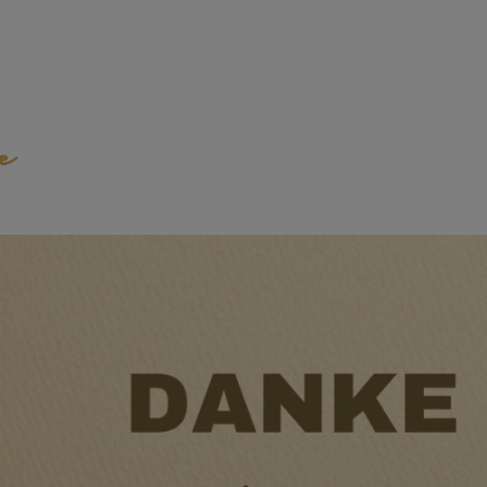
emeinde Weilheim