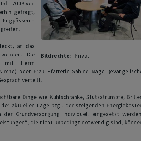
 Jahr 2008 von
erhin gefragt,
en Engpässen –
greifen.
teckt, an das
 wenden. Die
Bildrechte
Privat
 mit Herrn
 Kirche) oder Frau Pfarrerin Sabine Nagel (evangelisch
espräch verteilt.
ichtbare Dinge wie Kühlschränke, Stützstrümpfe, Brille
 der aktuellen Lage bzgl. der steigenden Energiekoste
der Grundversorgung individuell eingesetzt werden
eistungen“, die nicht unbedingt notwendig sind, könne