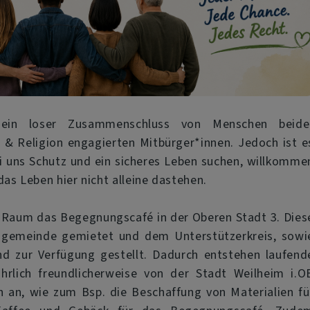
t ein loser Zusammenschluss von Menschen beide
 & Religion engagierten Mitbürger*innen. Jedoch ist e
bei uns Schutz und ein sicheres Leben suchen, willkomme
as Leben hier nicht alleine dastehen.
nd Raum das Begegnungscafé in der Oberen Stadt 3. Dies
ngemeinde gemietet und dem Unterstützerkreis, sowi
and zur Verfügung gestellt. Dadurch entstehen laufend
hrlich freundlicherweise von der Stadt Weilheim i.O
n an, wie zum Bsp. die Beschaffung von Materialien fü