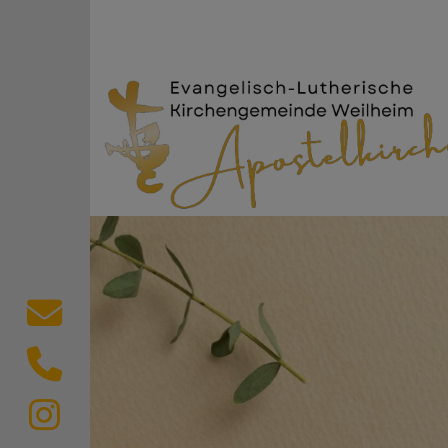
Direkt zum Inhalt
Evang.-Luth. Kircheng
Kontaktformular