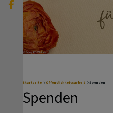
Startseite
Öffentlichkeitsarbeit
Spenden
Breadcrumb
Spenden