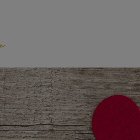
emeinde Weilheim