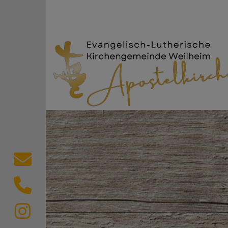
Direkt zum Inhalt
Evang.-Luth. Kircheng
Kontaktformular