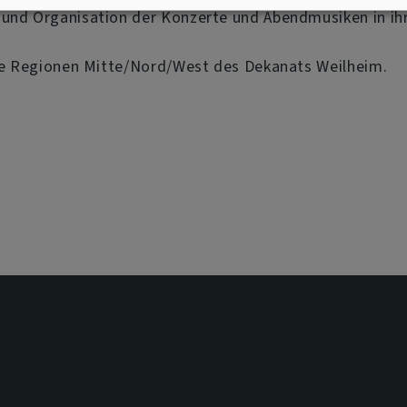
 und Organisation der Konzerte und Abendmusiken in ih
 die Regionen Mitte/Nord/West des Dekanats Weilheim.