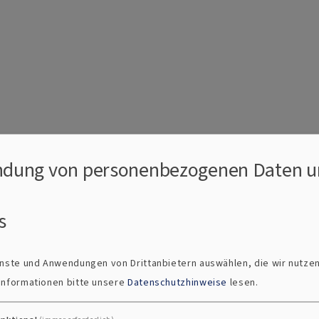
dung von personenbezogenen Daten u
s
ienste und Anwendungen von Drittanbietern auswählen, die wir nutze
 Informationen bitte unsere
Datenschutzhinweise
lesen.
lkirche WM