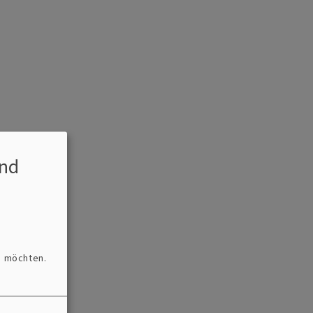
nd
n möchten.