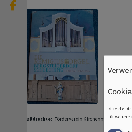
Verwen
Cookie
Bitte die D
Für weitere
Bildrechte
Förderverein Kirchenmusik Aposte