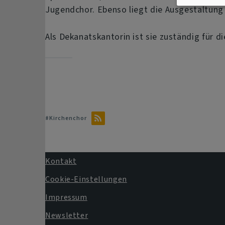
Jugendchor. Ebenso liegt die Ausgestaltung
Als Dekanatskantorin ist sie zuständig für
#Kirchenchor
Kontakt
Fußbereichsmenü
Cookie-Einstellungen
Impressum
Newsletter