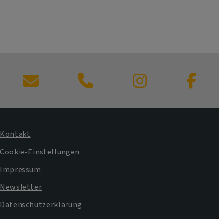
Kontaktformular
Kontakt
Fußbereichsmenü
Cookie-Einstellungen
Impressum
Newsletter
Datenschutzerklärung