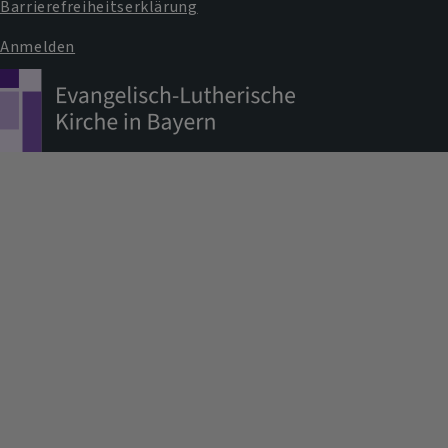
Barrierefreiheitserklärung
Anmelden
Benutzermenü