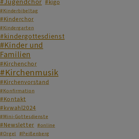
#Jugendchor
#kigo
#Kinderbibeltag
#Kinderchor
#Kindergarten
#kindergottesdienst
#Kinder und
Familien
#Kirchenchor
#Kirchenmusik
#Kirchenvorstand
#Konfirmation
#Kontakt
#kvwahl2024
#Mini-Gottesdienste
#Newsletter
#online
#Orgel
#Peißenberg