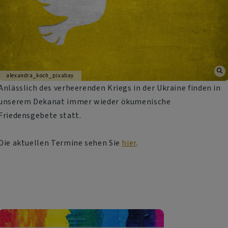
alexandra_koch_pixabay
Anlässlich des verheerenden Kriegs in der Ukraine finden in
unserem Dekanat immer wieder ökumenische
Friedensgebete statt.
Die aktuellen Termine sehen Sie
hier
.