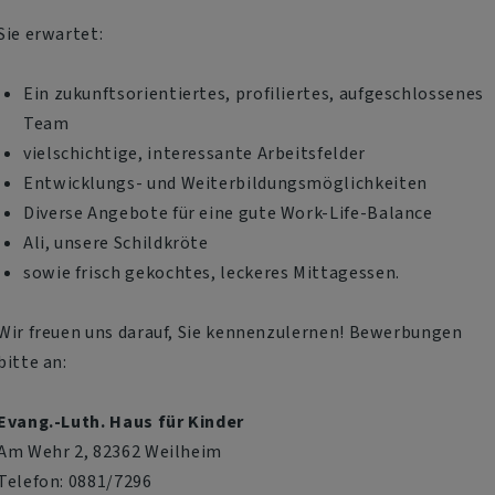
Sie erwartet:
Ein zukunftsorientiertes, profiliertes, aufgeschlossenes
Team
vielschichtige, interessante Arbeitsfelder
Entwicklungs- und Weiterbildungsmöglichkeiten
Diverse Angebote für eine gute Work-Life-Balance
Ali, unsere Schildkröte
sowie frisch gekochtes, leckeres Mittagessen.
Wir freuen uns darauf, Sie kennenzulernen! Bewerbungen
bitte an:
Evang.-Luth. Haus für Kinder
Am Wehr 2, 82362 Weilheim
Telefon: 0881/7296