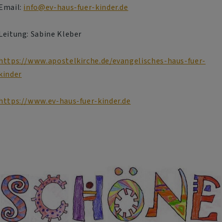
Email:
info@ev-haus-fuer-kinder.de
Leitung: Sabine Kleber
https://www.apostelkirche.de/evangelisches-haus-fuer-
kinder
https://www.ev-haus-fuer-kinder.de