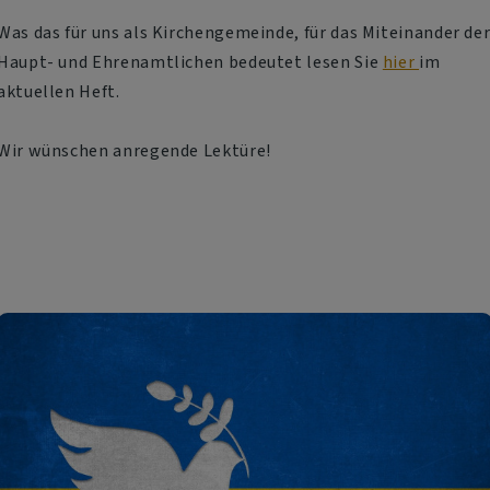
Was das für uns als Kirchengemeinde, für das Miteinander de
Haupt- und Ehrenamtlichen bedeutet lesen Sie
hier
im
aktuellen Heft.
Wir wünschen anregende Lektüre!