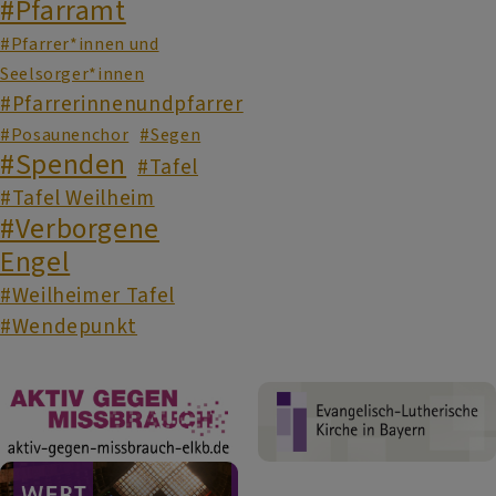
#Pfarramt
#Pfarrer*innen und
Seelsorger*innen
#Pfarrerinnenundpfarrer
#Posaunenchor
#Segen
#Spenden
#Tafel
#Tafel Weilheim
#Verborgene
Engel
#Weilheimer Tafel
#Wendepunkt