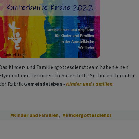
Apostelkirche
Das Kinder- und Familiengottesdienstteam haben einen
Flyer mit den Terminen für Sie erstellt. Sie finden ihn unter
der Rubrik
Gemeindeleben
-
Kinder und Familien
.
#Kinder und Familien
#kindergottesdienst