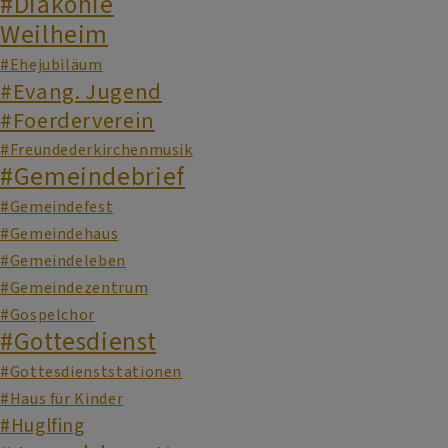
#Diakonie
Weilheim
#Ehejubiläum
#Evang. Jugend
#Foerderverein
#Freundederkirchenmusik
#Gemeindebrief
#Gemeindefest
#Gemeindehaus
#Gemeindeleben
#Gemeindezentrum
#Gospelchor
#Gottesdienst
#Gottesdienststationen
#Haus für Kinder
#Huglfing