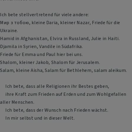
Ich bete stellvertretend für viele andere:
Мир з тобою, kleine Daria, kleiner Nazar, Friede für die
Ukraine.
Hamid in Afghanistan, Elvira in Russland, Julie in Haiti.
Djamila in Syrien, Vandile in Südafrika.
Friede für Emma und Paul hier bei uns.
Shalom, kleiner Jakob, Shalom für Jerusalem.
Salam, kleine Aisha, Salam für Bethlehem, salam aleikum.
Ich bete, dass alle Religionen ihr Bestes geben,
ihre Kraft zum Frieden auf Erden und zum Wohlgefallen
aller Menschen.
Ich bete, dass der Wunsch nach Frieden wächst.
In mir selbst und in dieser Welt.