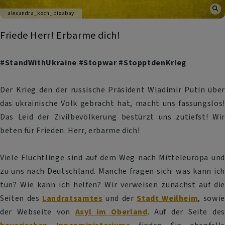
alexandra_koch_pixabay
Friede Herr! Erbarme dich!
#StandWithUkraine #Stopwar #StopptdenKrieg
Der Krieg den der russische Präsident Wladimir Putin über
das ukrainische Volk gebracht hat, macht uns fassungslos!
Das Leid der Zivilbevölkerung bestürzt uns zutiefst! Wir
beten für Frieden. Herr, erbarme dich!
Viele Flüchtlinge sind auf dem Weg nach Mitteleuropa und
zu uns nach Deutschland. Manche fragen sich: was kann ich
tun? Wie kann ich helfen? Wir verweisen zunächst auf die
Seiten des
Landratsamtes
und der
Stadt Weilheim
, sowie
der Webseite von
Asyl im Oberland
. Auf der Seite des