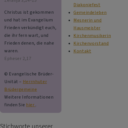
Zefanja 3,14-15
Diakoniefest
Christus ist gekommen
Gemeindeleben
und hat im Evangelium
Mesnerin und
Frieden verkündigt euch,
Hausmeister
die ihr fern wart, und
Kirchenmusikerin
Frieden denen, die nahe
Kirchenvorstand
waren.
Kontakt
Epheser 2,17
© Evangelische Brüder-
Unität –
Herrnhuter
Brüdergemeine
Weitere Informationen
finden Sie
hier
.
Stichworte unserer