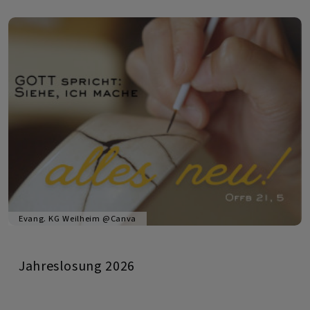
Demokratie
Evang. KG Weilheim @Canva
Jahreslosung 2026