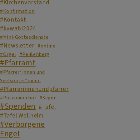
#Kirchenvorstand
#Konfirmation
#Kontakt
#kvwahl2024
#Mini-Gottesdienste
#Newsletter
#online
#Orgel
#Peißenberg
#Pfarramt
#Pfarrer*innen und
Seelsorger*innen
#Pfarrerinnenundpfarrer
#Posaunenchor
#Segen
#Spenden
#Tafel
#Tafel Weilheim
#Verborgene
Engel