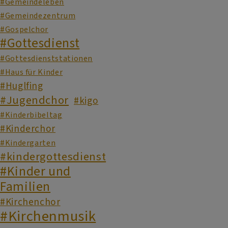
#Gemeindeleben
#Gemeindezentrum
#Gospelchor
#Gottesdienst
#Gottesdienststationen
#Haus für Kinder
#Huglfing
#Jugendchor
#kigo
#Kinderbibeltag
#Kinderchor
#Kindergarten
#kindergottesdienst
#Kinder und
Familien
#Kirchenchor
#Kirchenmusik