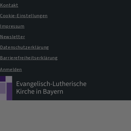
Kontakt
Fußbereichsmenü
Cookie-Einstellungen
Impressum
Newsletter
Datenschutzerklärung
Barrierefreiheitserklärung
Anmelden
Benutzermenü