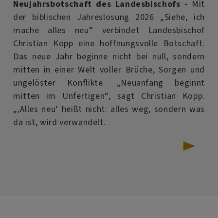
Neujahrsbotschaft des Landesbischofs -
Mit
der biblischen Jahreslosung 2026 „Siehe, ich
mache alles neu“ verbindet Landesbischof
Christian Kopp eine hoffnungsvolle Botschaft.
Das neue Jahr beginne nicht bei null, sondern
mitten in einer Welt voller Brüche, Sorgen und
ungelöster Konflikte. „Neuanfang beginnt
mitten im Unfertigen“, sagt Christian Kopp.
„‚Alles neu‘ heißt nicht: alles weg, sondern was
da ist, wird verwandelt.
über
Weiterlesen
Jahreslosung
2026