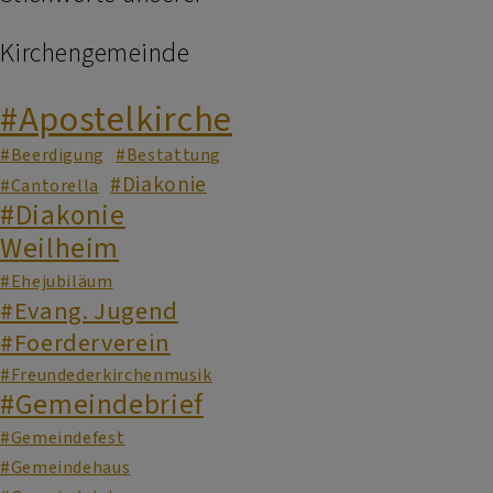
Kirchengemeinde
#Apostelkirche
#Beerdigung
#Bestattung
#Diakonie
#Cantorella
#Diakonie
Weilheim
#Ehejubiläum
#Evang. Jugend
#Foerderverein
#Freundederkirchenmusik
#Gemeindebrief
#Gemeindefest
#Gemeindehaus