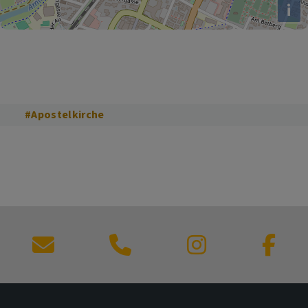
i
#Apostelkirche
Kontaktformular